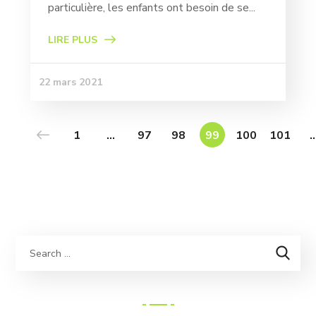
particulière, les enfants ont besoin de se...
LIRE PLUS
22 mars 2021
1
…
97
98
99
100
101