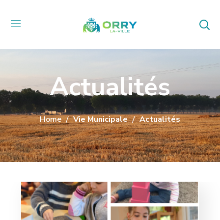
Actualités
Home
Vie Municipale
Actualités