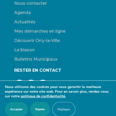
Nous contacter
Agenda
Actualités
Mes démarches en ligne
Découvrir Orry-la-Ville
Le blason
Bulletins Municipaux
RESTER EN CONTACT
Nous utilisons des cookies pour vous garantir la meilleure
expérience sur notre site web. Pour en savoir plus, rendez-vous
sur notre
politique de confidentialité.
© Mairie d’Orry-la-Ville. |
Connexion
|
Mentions légales
| Site
Accepter
Rejeter
Réglages
propulsé par Wordpress. | Design :
redfox.fr