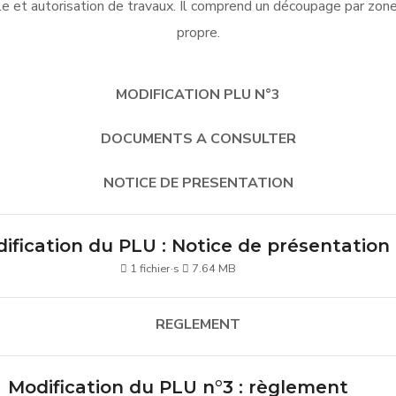
le et autorisation de travaux. Il comprend un découpage
par zon
propre.
MODIFICATION PLU N°3
DOCUMENTS A CONSULTER
NOTICE DE PRESENTATION
ification du PLU : Notice de présentation
1 fichier·s
7.64 MB
REGLEMENT
Modification du PLU n°3 : règlement