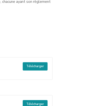
e, chacune ayant son règlement
Télécharger
Télécharger