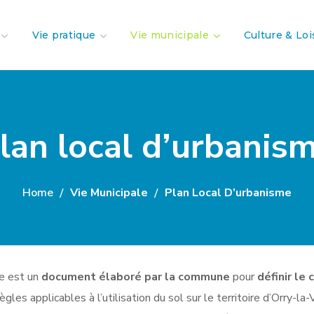
Vie pratique
Vie municipale
Culture & Loi
lan local d’urbanis
Home
Vie Municipale
Plan Local D’urbanisme
e est un
document élaboré par la commune
pour
définir le 
règles applicables à l’utilisation du sol sur
le territoire d’Orry-la