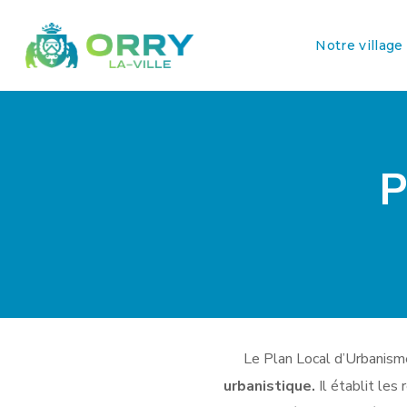
Notre village
P
Le Plan Local d’Urbanism
urbanistique.
Il établit les 