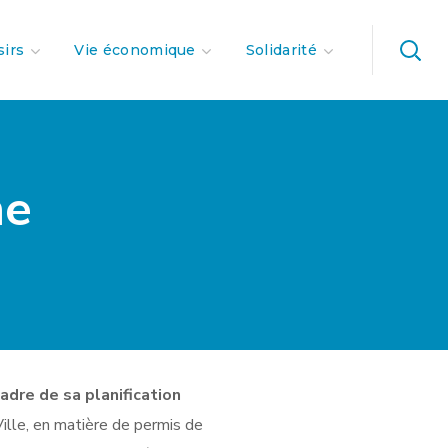
sirs
Vie économique
Solidarité
me
cadre de sa planification
-Ville, en matière de permis de