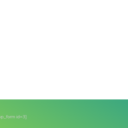
wp_form id=3]