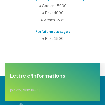
• Caution : 500€
• Prix : 400€
• Arrhes : 80€
Forfait nettoyage :
• Prix : 150€
Lettre d'informations
[sibwp_form id=3]