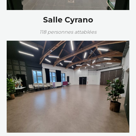
Salle Cyrano
118 personnes attablées