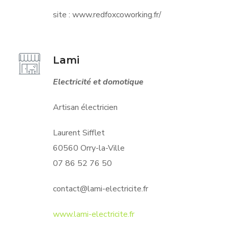
site : www.redfoxcoworking.fr/
Lami
Electricité et domotique
Artisan électricien
Laurent Sifflet
60560 Orry-la-Ville
07 86 52 76 50
contact@lami-electricite.fr
www.lami-electricite.fr