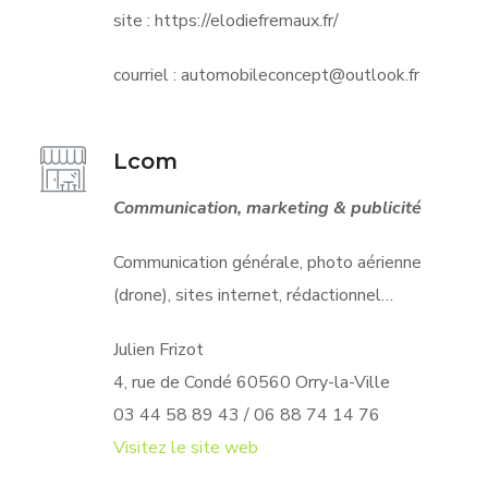
site : https://elodiefremaux.fr/
courriel : automobileconcept@outlook.fr
Lcom
Communication, marketing & publicité
Communication générale, photo aérienne
(drone), sites internet, rédactionnel…
Julien Frizot
4, rue de Condé 60560 Orry-la-Ville
03 44 58 89 43 / 06 88 74 14 76
Visitez le site web