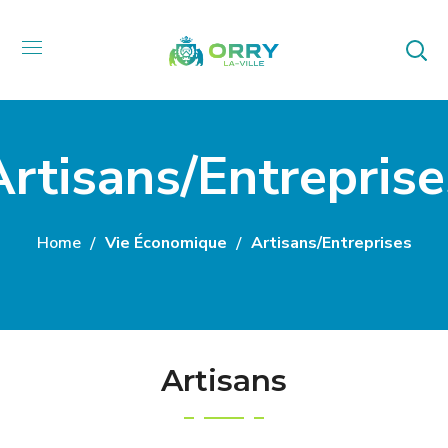
Artisans/Entreprise
Home
Vie Économique
Artisans/Entreprises
Artisans