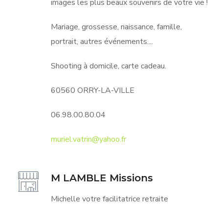
images les plus beaux souvenirs de votre vie !
Mariage, grossesse, naissance, famille,
portrait, autres événements....
Shooting à domicile, carte cadeau.
60560 ORRY-LA-VILLE
06.98.00.80.04
muriel.vatrin@yahoo.fr
M LAMBLE Missions
Michelle votre facilitatrice retraite