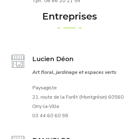
Tph : 06 66 20 21 54
Entreprises
Lucien Déon
Art floral, jardinage et espaces verts
Paysagiste
21, route de la Forêt (Montgrésin) 60560
Orry-la-Ville
03 44 60 60 98