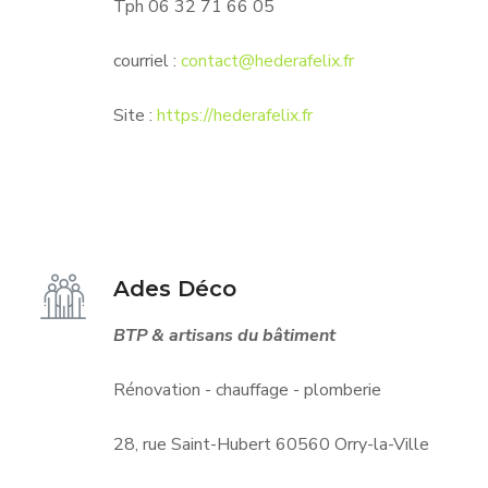
Tph 06 32 71 66 05
courriel :
contact@hederafelix.fr
Site :
https://hederafelix.fr
Ades Déco
BTP & artisans du bâtiment
Rénovation - chauffage - plomberie
28, rue Saint-Hubert 60560 Orry-la-Ville