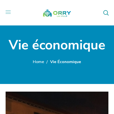
Vie économique
Home
Vie Économique