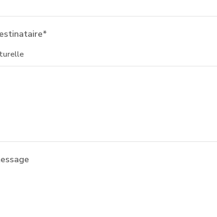
estinataire*
message