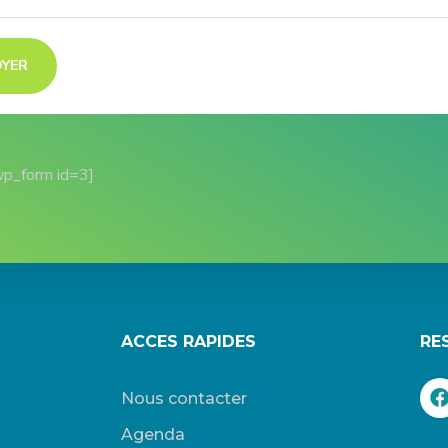
wp_form id=3]
ACCES RAPIDES
RE
Nous contacter
Agenda