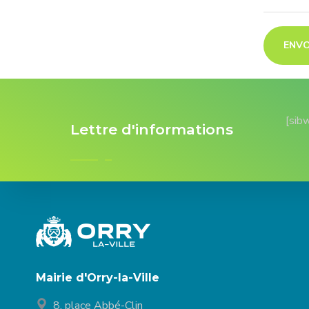
[sib
Lettre d'informations
Mairie d'Orry-la-Ville
8, place Abbé-Clin