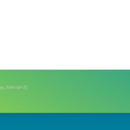
wp_form id=3]