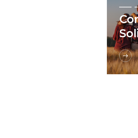
Co
Sol