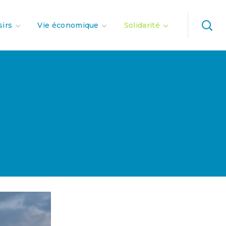
sirs
Vie économique
Solidarité