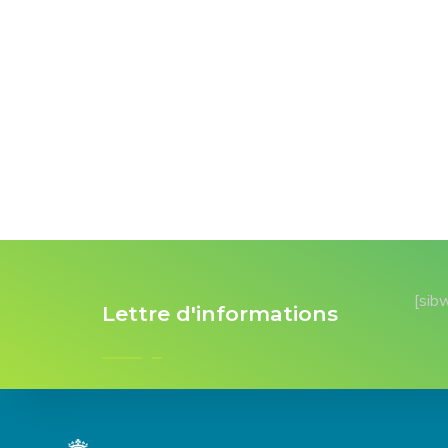
[sib
Lettre d'informations