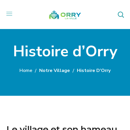
Histoire d’Orry
Home
Notre Village
Histoire D’Orry
Le village et son hameau