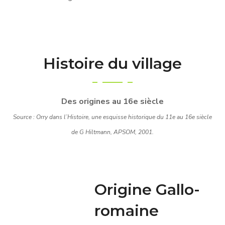
Histoire du village
Des origines au 16e siècle
Source : Orry dans l’Histoire, une esquisse historique du 11e au 16e siècle
de G Hiltmann, APSOM, 2001.
Origine Gallo-
romaine