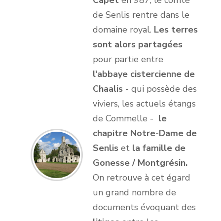
Capet
en 987, le comté
de Senlis rentre dans le
domaine royal.
Les terres
sont alors partagées
pour partie entre
l'abbaye cistercienne de
Chaalis
- qui possède des
viviers, les actuels étangs
de Commelle -
le
chapitre Notre-Dame de
Senlis
et
la famille de
Gonesse / Montgrésin.
On retrouve à cet égard
un grand nombre de
documents évoquant des