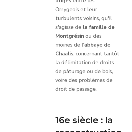
litiges
entre les
Orrygeois et leur
turbulents voisins, qu'il
s'agisse de
la famille de
Montgrésin
ou des
moines de
l’abbaye de
Chaalis
, concernant tantôt
la délimitation de droits
de pâturage ou de bois,
voire des problèmes de
droit de passage.
16e siècle : la