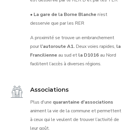
est desservie par le RER D et par les TER
•
La gare de la Borne Blanche
n’est
desservie que par les RER
A proximité se trouve un embranchement
pour
l’autoroute A1.
Deux voies rapides,
la
Francilienne
au sud et
la D1016
au Nord
facilitent l’accès à diverses régions.
Associations
Plus d'une
quarantaine d'associations
animent la vie de la commune et permettent
à ceux qui le veulent de trouver l’activité de
leur goût.