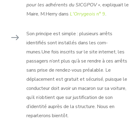
pour les adhérents du SICGPOV »
, expliquait le
Maire, M.Herry dans
L'Orrygeois
n° 9
.
Son principe est simple : plusieurs arrêts
identifiés sont installés dans les com-
munes.Une fois inscrits sur le site internet, les
passagers n’ont plus qu’à se rendre à ces arrêts
sans prise de rendez-vous préalable. Le
déplacement est gratuit et sécurisé, puisque le
conducteur doit avoir un macaron sur sa voiture,
qu’il n’obtient que sur justification de son
d’identité auprès de la structure. Nous en
reparlerons bientôt.