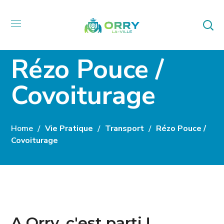
Rézo Pouce /
Covoiturage
Home
Vie Pratique
Transport
Rézo Pouce /
Covoiturage
A Orry, c'est parti !