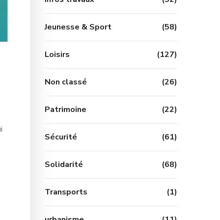
Jeunesse & Sport
(58)
Loisirs
(127)
Non classé
(26)
Patrimoine
(22)
i
Sécurité
(61)
Solidarité
(68)
Transports
(1)
urbanisme
(11)