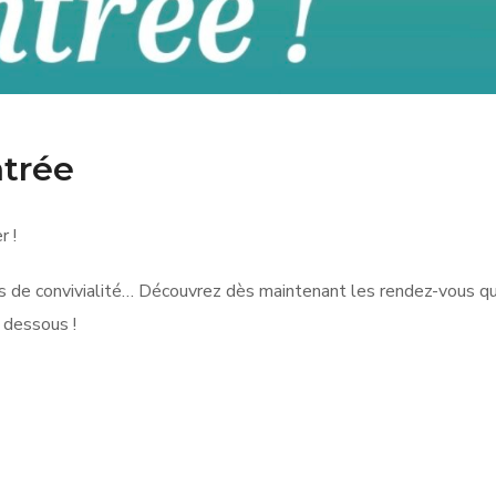
ntrée
r !
 de convivialité… Découvrez dès maintenant les rendez-vous qu
i dessous !