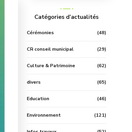
Catégories d’actualités
Cérémonies
(48)
CR conseil municipal
(29)
Culture & Patrimoine
(62)
divers
(65)
Education
(46)
Environnement
(121)
Infos travaux
(52)