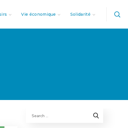
sirs
Vie économique
Solidarité