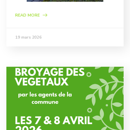
READ MORE
19 mars 2026