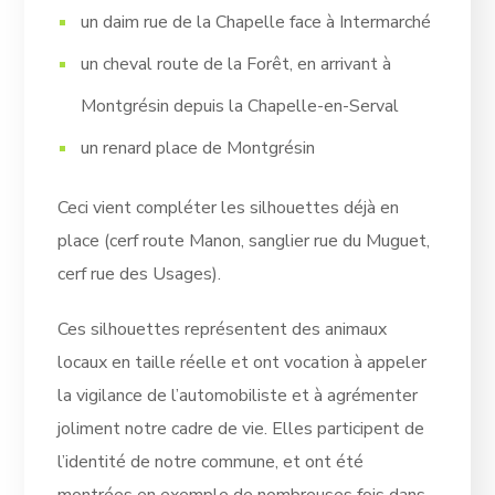
un daim rue de la Chapelle face à Intermarché
un cheval route de la Forêt, en arrivant à
Montgrésin depuis la Chapelle-en-Serval
un renard place de Montgrésin
Ceci vient compléter les silhouettes déjà en
place (cerf route Manon, sanglier rue du Muguet,
cerf rue des Usages).
Ces silhouettes représentent des animaux
locaux en taille réelle et ont vocation à appeler
la vigilance de l’automobiliste et à agrémenter
joliment notre cadre de vie. Elles participent de
l’identité de notre commune, et ont été
montrées en exemple de nombreuses fois dans