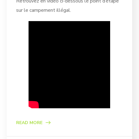
Retrouvez en vidéo ci-dessous le point d’étape
sur le campement illégal.
READ MORE