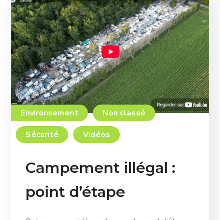
Environnement
Non classé
Sécurité
Vidéos
Campement illégal :
point d’étape