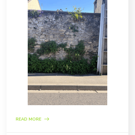
READ MORE