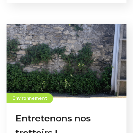
Environnement
Entretenons nos
trottoirs !