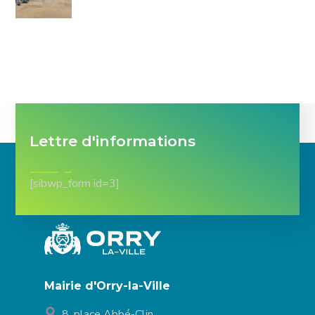
Lettre d'informations
[sibwp_form id=3]
Mairie d'Orry-la-Ville
8, place Abbé-Clin