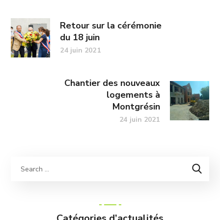
Retour sur la cérémonie
du 18 juin
24 juin 2021
Chantier des nouveaux
logements à
Montgrésin
24 juin 2021
Catégories d’actualités