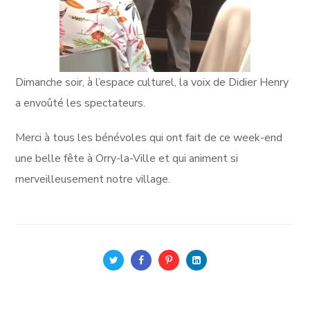
Dimanche soir, à l’espace culturel, la voix de Didier Henry
a envoûté les spectateurs.
Merci à tous les bénévoles qui ont fait de ce week-end
une belle fête à Orry-la-Ville et qui animent si
merveilleusement notre village.