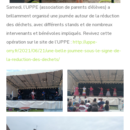
Samedi, l’UPPE (association de parents d’élèves) a
brillamment organisé une journée autour de la réduction
des déchets, avec différents stands et de nombreux
intervenants et bénévoles impliqués. Revivez cette
opération sur le site de l’UPPE :
http://uppe-
orry.fr/2021/06/21/une-belle-journee-sous-le-signe-de-
la-reduction-des-dechets/