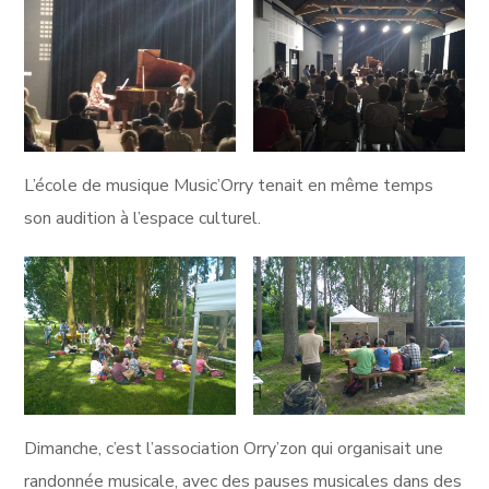
L’école de musique Music’Orry tenait en même temps
son audition à l’espace culturel.
Dimanche, c’est l’association Orry’zon qui organisait une
randonnée musicale, avec des pauses musicales dans des