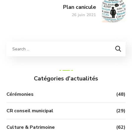
Plan canicule
26 juin 2021
Catégories d’actualités
Cérémonies
(48)
CR conseil municipal
(29)
Culture & Patrimoine
(62)