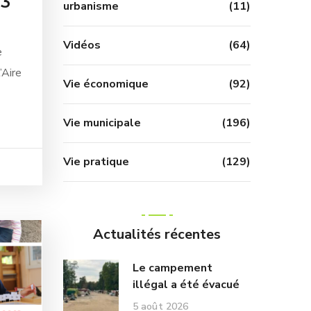
13
urbanisme
(11)
Vidéos
(64)
e
’Aire
Vie économique
(92)
Vie municipale
(196)
Vie pratique
(129)
Actualités récentes
Le campement
illégal a été évacué
5 août 2026