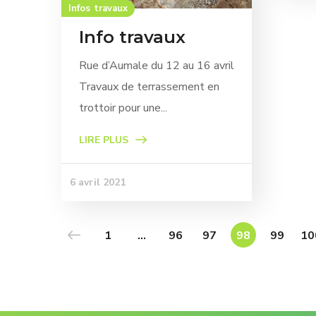
Infos travaux
Info travaux
Rue d’Aumale du 12 au 16 avril
Travaux de terrassement en
trottoir pour une...
LIRE PLUS
6 avril 2021
1
…
96
97
98
99
10