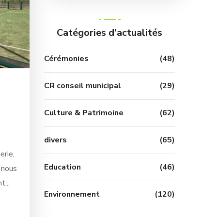
Catégories d’actualités
Cérémonies
(48)
CR conseil municipal
(29)
Culture & Patrimoine
(62)
u
divers
(65)
erie,
Education
(46)
, nous
...
Environnement
(120)