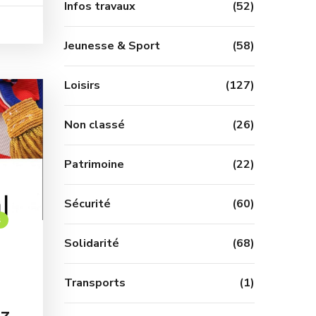
Infos travaux
(52)
Jeunesse & Sport
(58)
Loisirs
(127)
Non classé
(26)
Patrimoine
(22)
Sécurité
(60)
s
Solidarité
(68)
u
Transports
(1)