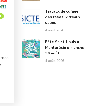
Travaux de curage
t
des réseaux d’eaux
usées
4 août 2026
Fête Saint-Louis à
Montgrésin dimanche
30 août
, dans
4 août 2026
e