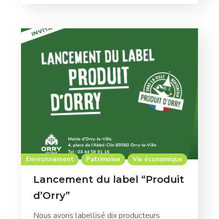
Environnement
Patrimoine
Vie économique
Lancement du label “Produit
d’Orry”
Nous avons labellisé dix producteurs