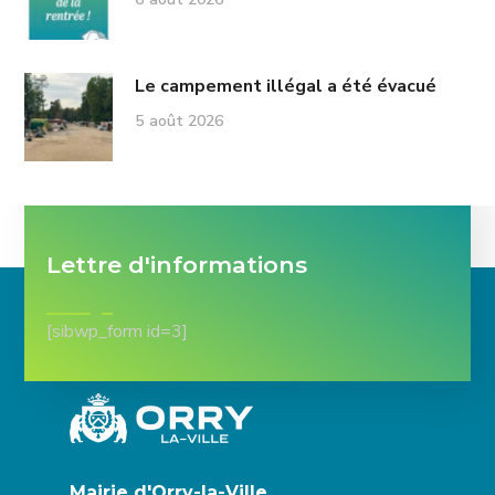
Le campement illégal a été évacué
5 août 2026
Lettre d'informations
[sibwp_form id=3]
Mairie d'Orry-la-Ville