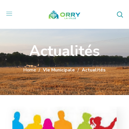
Actualités
Home
Vie Municipale
Actualités