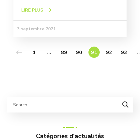
LIRE PLUS
3 septembre 2021
1
…
89
90
91
92
93
Catégories d’actualités