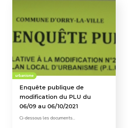
urbanisme
Enquête publique de
modification du PLU du
06/09 au 06/10/2021
Ci-dessous les documents...