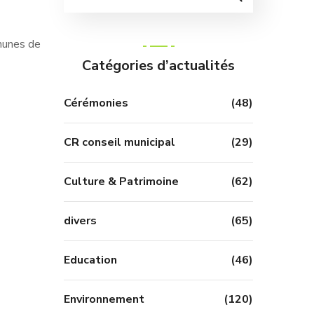
munes de
Catégories d’actualités
Cérémonies
(48)
CR conseil municipal
(29)
Culture & Patrimoine
(62)
divers
(65)
Education
(46)
Environnement
(120)