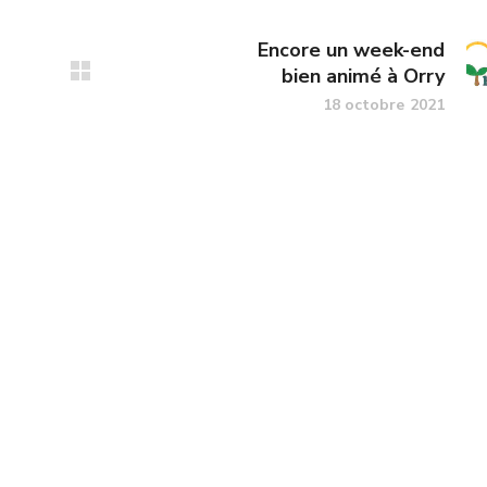
Encore un week-end
bien animé à Orry
18 octobre 2021