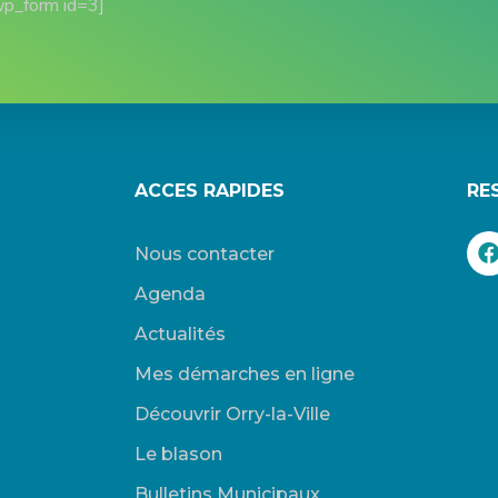
wp_form id=3]
ACCES RAPIDES
RE
Nous contacter
Agenda
Actualités
Mes démarches en ligne
Découvrir Orry-la-Ville
Le blason
Bulletins Municipaux