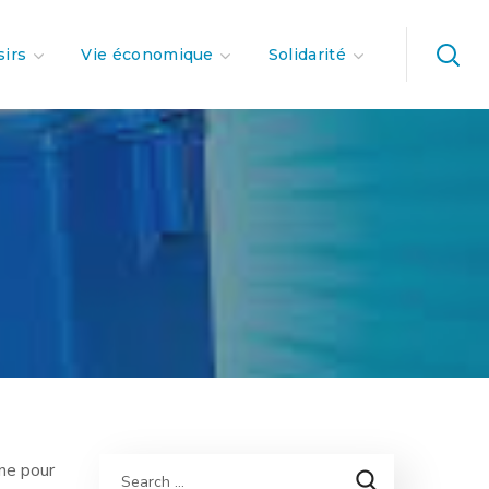
sirs
Vie économique
Solidarité
ne pour