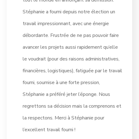
tout le monde en annonçant sa démission.
Stéphanie a fourni depuis notre élection un
travail impressionnant, avec une énergie
débordante. Frustrée de ne pas pouvoir faire
avancer les projets aussi rapidement qu’elle
le voudrait (pour des raisons administratives,
financières, logistiques), fatiguée par le travail
fourni, soumise à une forte pression,
Stéphanie a préféré jeter l’éponge. Nous
regrettons sa décision mais la comprenons et
la respectons. Merci à Stéphanie pour
l’excellent travail fourni !