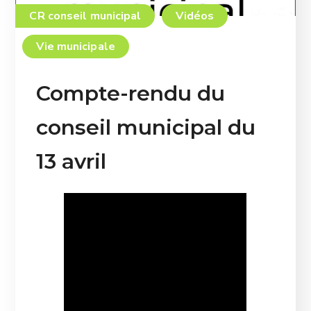
CR conseil municipal
Vidéos
Vie municipale
Compte-rendu du
conseil municipal du
13 avril