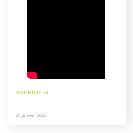
READ MORE
25 janvier 2022