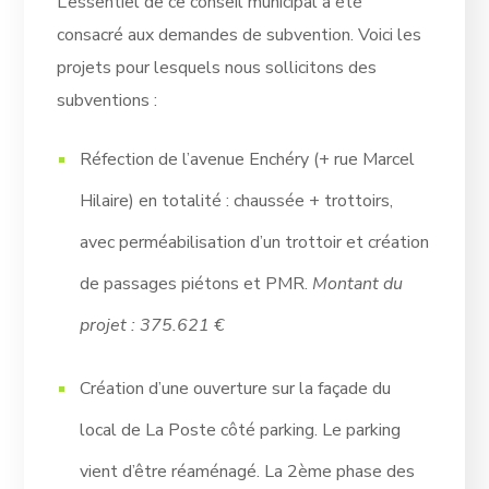
L’essentiel de ce conseil municipal a été
consacré aux demandes de subvention. Voici les
projets pour lesquels nous sollicitons des
subventions :
Réfection de l’avenue Enchéry (+ rue Marcel
Hilaire) en totalité : chaussée + trottoirs,
avec perméabilisation d’un trottoir et création
de passages piétons et PMR.
Montant du
projet : 375.621 €
Création d’une ouverture sur la façade du
local de La Poste côté parking. Le parking
vient d’être réaménagé. La 2ème phase des