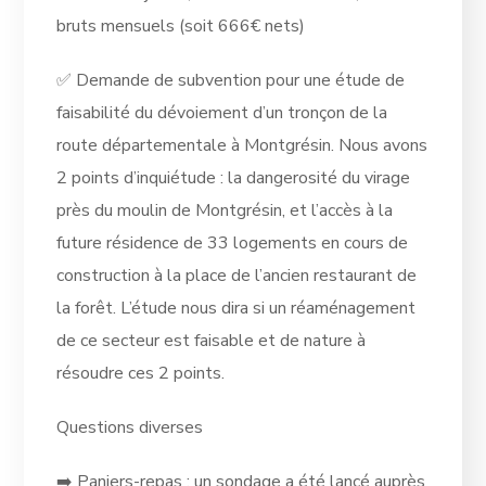
bruts mensuels (soit 666€ nets)
✅ Demande de subvention pour une étude de
faisabilité du dévoiement d’un tronçon de la
route départementale à Montgrésin. Nous avons
2 points d’inquiétude : la dangerosité du virage
près du moulin de Montgrésin, et l’accès à la
future résidence de 33 logements en cours de
construction à la place de l’ancien restaurant de
la forêt. L’étude nous dira si un réaménagement
de ce secteur est faisable et de nature à
résoudre ces 2 points.
Questions diverses
➡️ Paniers-repas : un sondage a été lancé auprès