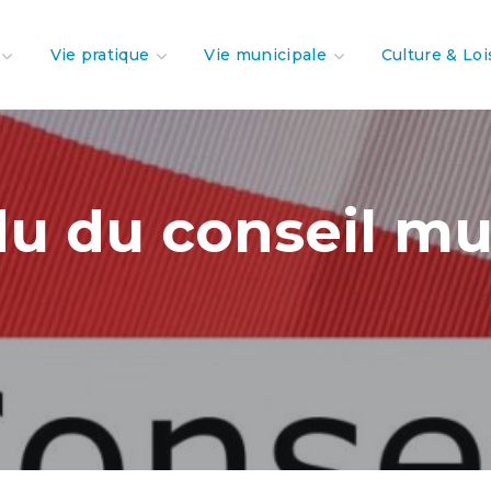
Vie pratique
Vie municipale
Culture & Loi
 du conseil mun