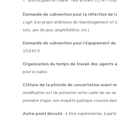
photocopies en mairie : Noir & blanc 0,25€ – co
Demande de subvention pour la réfection de la
s’agit d’un projet ambitieux de réaménagement et 
sols, aire de jeux, amphithéâtre, etc.)
Demande de subvention pour l’équipement du 
10.640 €
Organisation du temps de travail des agents 
pour le public
Clôture de la période de concertation avant m
modification est de préserver notre cadre de vie de 
première étape, une enquête publique s’ouvrira dans
Autre point discuté
: à titre expérimental, à part