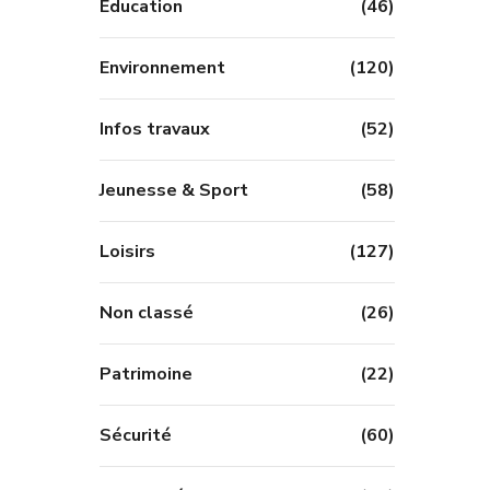
Education
(46)
Environnement
(120)
Infos travaux
(52)
Jeunesse & Sport
(58)
Loisirs
(127)
Non classé
(26)
Patrimoine
(22)
Sécurité
(60)