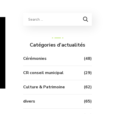
Catégories d’actualités
Cérémonies
(48)
CR conseil municipal
(29)
Culture & Patrimoine
(62)
divers
(65)