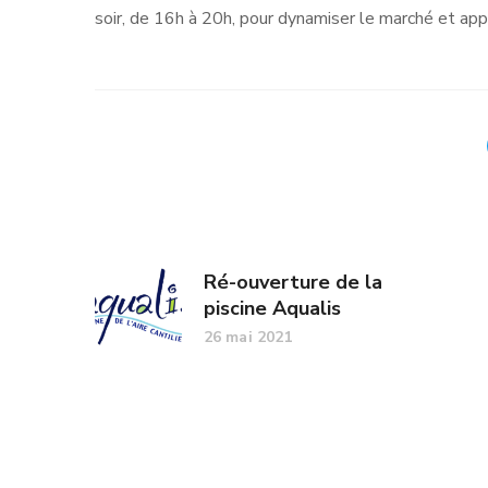
soir, de 16h à 20h, pour dynamiser le marché et appor
Ré-ouverture de la
piscine Aqualis
26 mai 2021