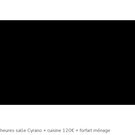
2 heures salle Cyrano + cuisine 120€ + forfait ménage