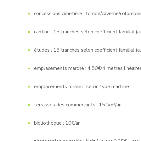
concessions cimetière : tombe/caverne/colomba
cantine : 15 tranches selon coefficient familial
études : 15 tranches selon coefficient familial
emplacements marché : 4,80€/4 mètres linéair
emplacements forains : selon type machine
terrasses des commerçants : 15€/m²/an
bibliothèque : 10€/an