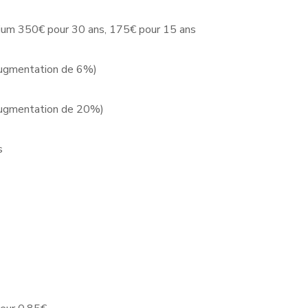
rium 350€ pour 30 ans, 175€ pour 15 ans
 (augmentation de 6%)
 (augmentation de 20%)
es