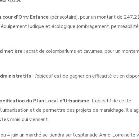
uleur 0,85€
 cour d’Orry Enfance
(périscolaire), pour un montant de 247.21
d’équipement ludique et écologique (ombragement, perméabilité
cimetière
: achat de colombariums et cavurnes, pour un montan
administratifs
: l’objectif est de gagner en efficacité et en dispon
odification du Plan Local d’Urbanisme.
L’objectif de cette
l’urbanisation et de permettre des projets de maraichage. Il s’ag
 les mois qui viennent.
ir du 4 juin un marché se tiendra sur l’esplanade Anne-Lorraine le 