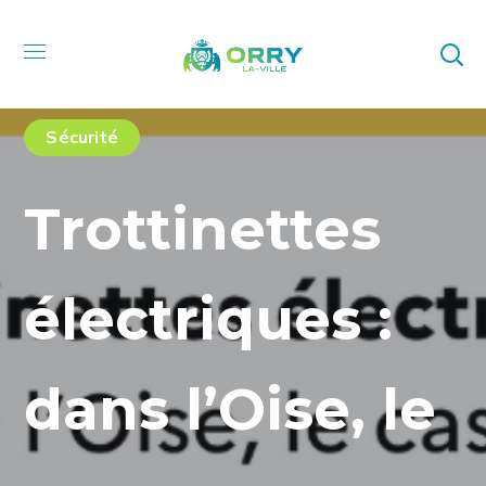
Sécurité
Trottinettes
électriques :
dans l’Oise, le