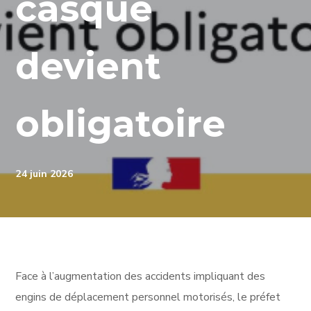
casque
devient
obligatoire
24 juin 2026
Face à l’augmentation des accidents impliquant des
engins de déplacement personnel motorisés, le préfet