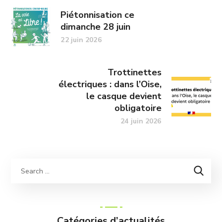
Piétonnisation ce
dimanche 28 juin
22 juin 2026
Trottinettes
électriques : dans l’Oise,
le casque devient
obligatoire
24 juin 2026
Catégories d’actualités