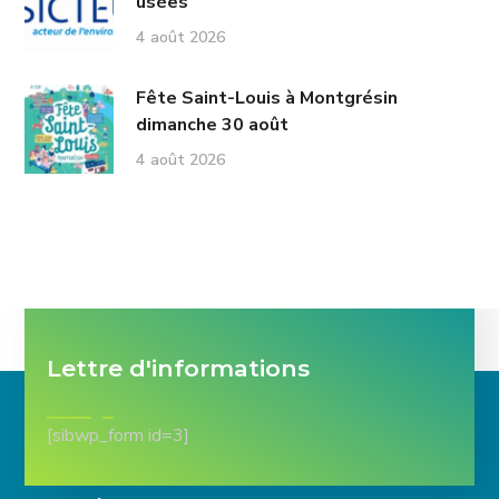
usées
4 août 2026
Fête Saint-Louis à Montgrésin
dimanche 30 août
4 août 2026
Lettre d'informations
[sibwp_form id=3]