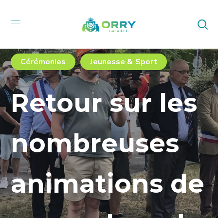
Cérémonies
Jeunesse & Sport
Retour sur les
nombreuses
animations de