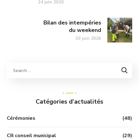
24 juin 2026
Bilan des intempéries
du weekend
30 juin 2026
Catégories d’actualités
Cérémonies
(48)
CR conseil municipal
(29)