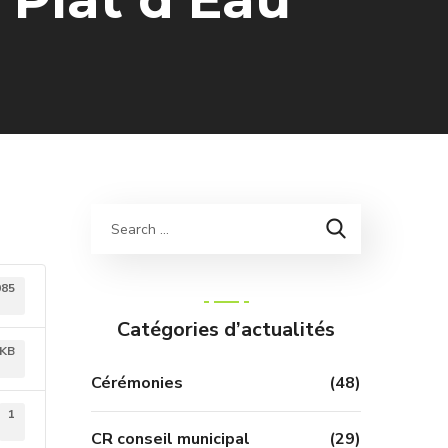
085
Catégories d’actualités
 KB
Cérémonies
(48)
1
CR conseil municipal
(29)