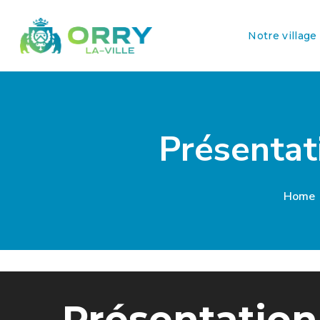
Notre village
Présentat
Home
Présentation