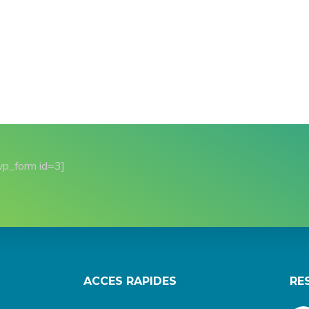
wp_form id=3]
ACCES RAPIDES
RE