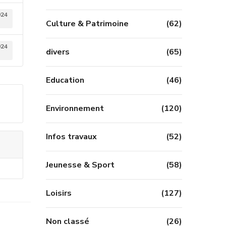
024
Culture & Patrimoine
(62)
024
divers
(65)
Education
(46)
Environnement
(120)
Infos travaux
(52)
Jeunesse & Sport
(58)
Loisirs
(127)
Non classé
(26)