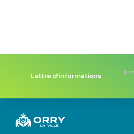
[sib
Lettre d'informations