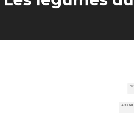
1
493.60