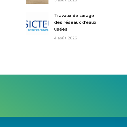
5 août 2026
Travaux de curage
des réseaux d’eaux
usées
4 août 2026