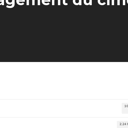
1
2.24