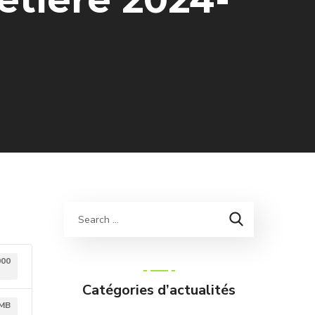
000
Catégories d’actualités
 MB