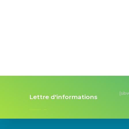
[sib
Lettre d'informations