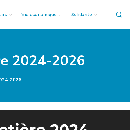
sirs
Vie économique
Solidarité
re 2024-2026
2024-2026
tière 2024-