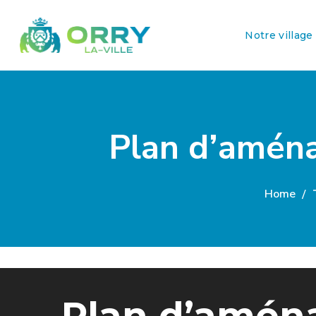
Notre village
Plan d’amén
Home
Plan d’amén