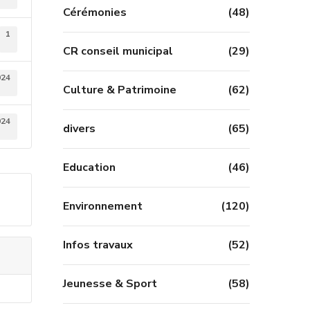
Cérémonies
(48)
1
CR conseil municipal
(29)
024
Culture & Patrimoine
(62)
024
divers
(65)
Education
(46)
Environnement
(120)
Infos travaux
(52)
Jeunesse & Sport
(58)