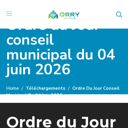
Ordre du Jour
conseil
municipal du 04
juin 2026
Home
Téléchargements
Ordre Du Jour Conseil
Municipal Du 04 Juin 2026
Ordre du Jour