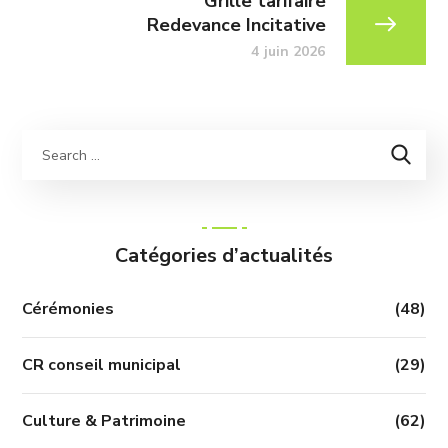
Grille tarifaire
Redevance Incitative
4 juin 2026
Catégories d’actualités
Cérémonies
(48)
CR conseil municipal
(29)
Culture & Patrimoine
(62)