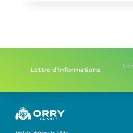
[sib
Lettre d'informations