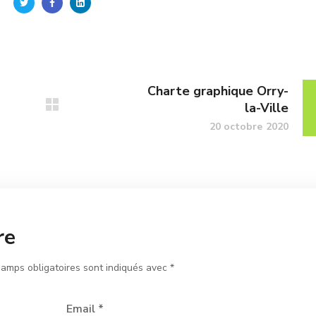
Charte graphique Orry-
la-Ville
20 octobre 2020
re
hamps obligatoires sont indiqués avec
*