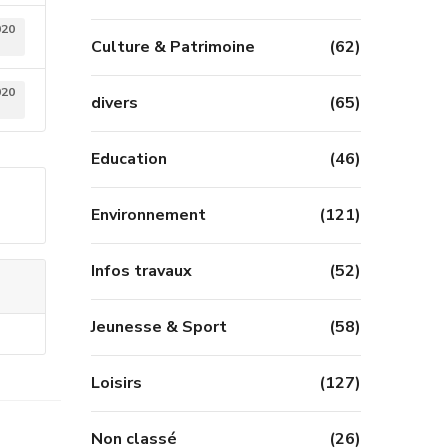
020
Culture & Patrimoine
(62)
020
divers
(65)
Education
(46)
Environnement
(121)
Infos travaux
(52)
Jeunesse & Sport
(58)
Loisirs
(127)
Non classé
(26)