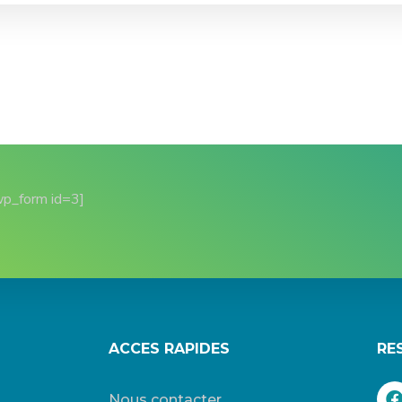
wp_form id=3]
ACCES RAPIDES
RE
Nous contacter