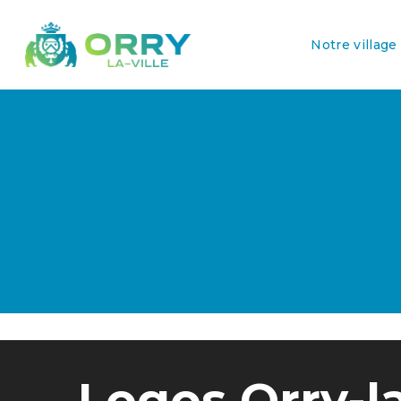
Notre village
Logos Orry-la