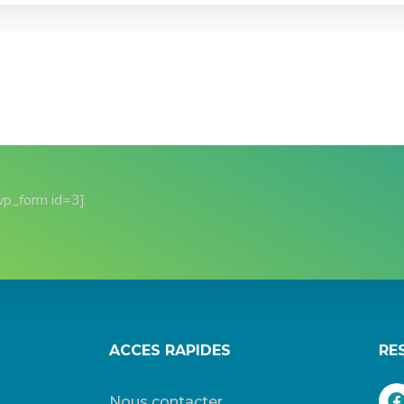
wp_form id=3]
ACCES RAPIDES
RE
Nous contacter