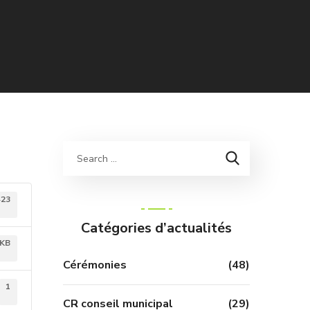
423
Catégories d’actualités
 KB
Cérémonies
(48)
1
CR conseil municipal
(29)