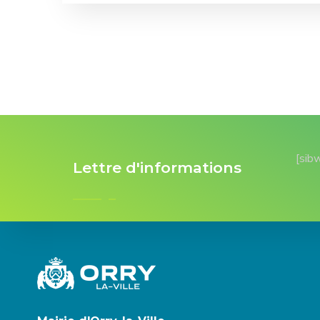
[sib
Lettre d'informations