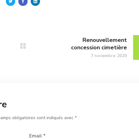
Renouvellement
concession cimetière
7 novembre 2020
re
hamps obligatoires sont indiqués avec
*