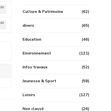
020
Culture & Patrimoine
(62)
020
divers
(65)
Education
(46)
Environnement
(121)
Infos travaux
(52)
Jeunesse & Sport
(58)
Loisirs
(127)
Non classé
(26)