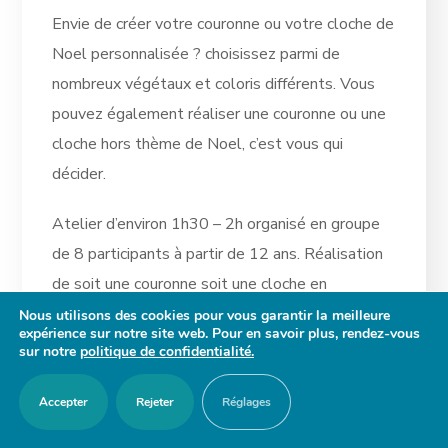
Envie de créer votre couronne ou votre cloche de
Noel personnalisée ? choisissez parmi de
nombreux végétaux et coloris différents. Vous
pouvez également réaliser une couronne ou une
cloche hors thème de Noel, c’est vous qui
décider.
Atelier d’environ 1h30 – 2h organisé en groupe
de 8 participants à partir de 12 ans. Réalisation
de soit une couronne soit une cloche en
végétaux stabilisés et séchés
Nous utilisons des cookies pour vous garantir la meilleure
expérience sur notre site web. Pour en savoir plus, rendez-vous
sur notre
politique de confidentialité.
Horaires : 14h à 16h ou 16h30 à 18h30
Accepter
Rejeter
Réglages
Tarif : 35€ (15€ à la réservation 20€ le jour de
l’atelier)