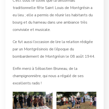
C’est sous le soleil que la désormais
traditionnelle fête Saint Louis de Montgrésin a
eu lieu ; elle a permis de réunir les habitants du
bourg et du hameau dans une ambiance très
conviviale et musicale.
Ce fut aussi l’occasion de lire la relation rédigée
par un Montgrésinois de l’époque du
bombardement de Montgrésin le 08 août 1944.
Enfin merci à Sébastien Bruneau, de la
champignonnière, qui nous a régalé de ses
excellents radis !