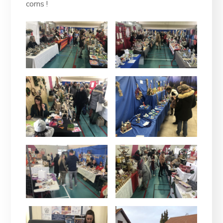
corns !