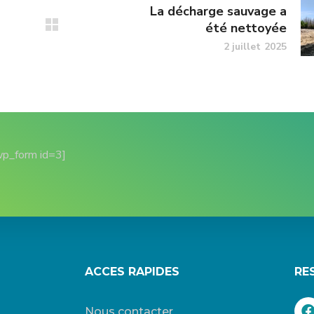
La décharge sauvage a
été nettoyée
2 juillet 2025
wp_form id=3]
ACCES RAPIDES
RE
Nous contacter