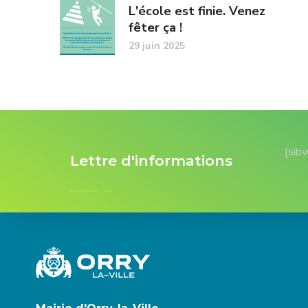
L'école est finie. Venez
fêter ça !
29 juin 2025
[sib
Lettre d'informations