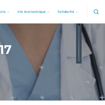
sirs
Vie économique
Solidarité
17