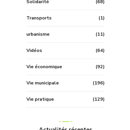
Solidarité
(68)
Transports
(1)
urbanisme
(11)
Vidéos
(64)
Vie économique
(92)
Vie municipale
(196)
Vie pratique
(129)
Actualités récentes