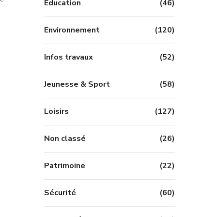
Education
(46)
Environnement
(120)
Infos travaux
(52)
Jeunesse & Sport
(58)
Loisirs
(127)
Non classé
(26)
Patrimoine
(22)
Sécurité
(60)