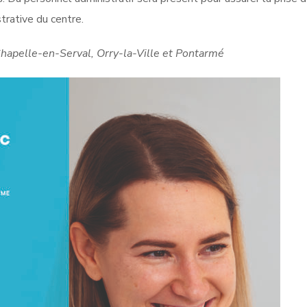
strative du centre.
Chapelle-en-Serval, Orry-la-Ville et Pontarmé