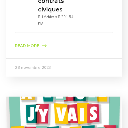
contrats
civiques
1 fichier·s
291.54
KB
READ MORE
28 novembre 2023