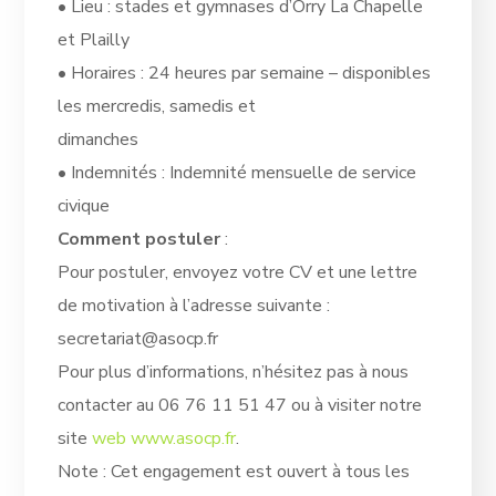
• Lieu : stades et gymnases d’Orry La Chapelle
et Plailly
• Horaires : 24 heures par semaine – disponibles
les mercredis, samedis et
dimanches
• Indemnités : Indemnité mensuelle de service
civique
Comment postuler
:
Pour postuler, envoyez votre CV et une lettre
de motivation à l’adresse suivante :
secretariat@asocp.fr
Pour plus d’informations, n’hésitez pas à nous
contacter au 06 76 11 51 47 ou à visiter notre
site
web www.asocp.fr
.
Note : Cet engagement est ouvert à tous les