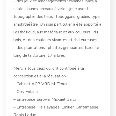
– des jeux et aménagements : cabanes, bacs à
sables, bancs, arceaux à vélos, joué avec la
topographie des lieux : toboggans, gradins type
amphithéâtre. Un soin particulier a été apporté à
l’esthétique, aux matériaux et aux couleurs : du
bois, et des couleurs vivantes et chaleureuses
– des plantations : plantes grimpantes, haies le
long de la clôture, 17 arbres
Merci à tous ceux qui ont contribué à la
conception et à la réalisation :
– Cabinet ACP-VRD M. Troux
– Orry Enfance
– Entreprise Eurovia, Mickaël Garcin
– Entreprise Hié Payages, Emilien Cantamesse,
Robin Leduc