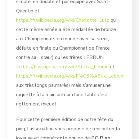
simple, en double et par équipe avec Saint-
Quentin et
https://fr.wikipedia.org/wiki/Charlotte_Lutz
qui
cette même année a été médaillée de bronze
aux Championnats du monde avec sa sœur,
défaite en finale du Championnat de France
contre sa… sœur) ou les frères LEBRUN
(
https://fr.wikipedia.org/wiki/Alexis_Lebrun
et
https://fr.wikipedia.org/wiki/F%C3%A9lix_Lebrun
aux très longs palmarès) mais s’amuser une
raquette à la main autour d’une table c’est
nettement mieux !
Pour cette première édition de notre fête du
ping, l’association vous propose de rencontrer la
joyeuse et compétente équipe de
CO Ping
.