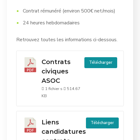
Contrat rémunéré (environ 500€ net/mois)
24 heures hebdomadaires
Retrouvez toutes les informations ci-dessous.
Contrats
Télécharger
civiques
ASOC
1 fichier·s
514.67
KB
Liens
Télécharger
candidatures