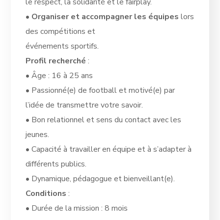
le respect, la solidarité et le fairplay.
•
Organiser et accompagner les équipes
lors
des compétitions et
événements sportifs.
Profil recherché
:
• Âge : 16 à 25 ans
• Passionné(e) de football et motivé(e) par
l’idée de transmettre votre savoir.
• Bon relationnel et sens du contact avec les
jeunes.
• Capacité à travailler en équipe et à s’adapter à
différents publics.
• Dynamique, pédagogue et bienveillant(e).
Conditions
:
• Durée de la mission : 8 mois