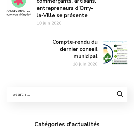
commerçants, artisans,
entrepreneurs d'Orry-
la-Ville se présente
10 juin 2026
Compte-rendu du
dernier conseil
municipal
18 juin 2026
Catégories d’actualités