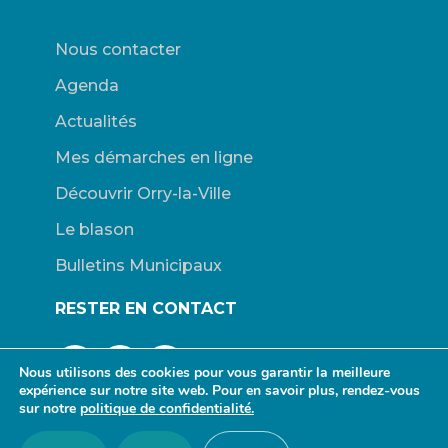
Nous contacter
Agenda
Actualités
Mes démarches en ligne
Découvrir Orry-la-Ville
Le blason
Bulletins Municipaux
RESTER EN CONTACT
Nous utilisons des cookies pour vous garantir la meilleure
expérience sur notre site web. Pour en savoir plus, rendez-vous
sur notre
politique de confidentialité.
© Mairie d’Orry-la-Ville. |
Connexion
|
Mentions légales
| Site