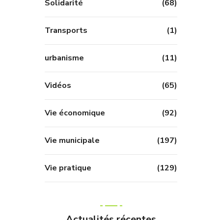
Solidarité
(68)
Transports
(1)
urbanisme
(11)
Vidéos
(65)
Vie économique
(92)
Vie municipale
(197)
Vie pratique
(129)
Actualités récentes