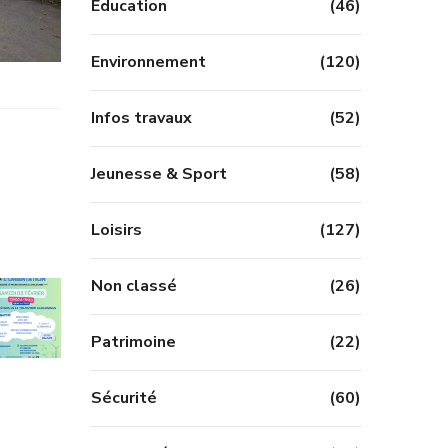
Education
(46)
Environnement
(120)
Infos travaux
(52)
Jeunesse & Sport
(58)
Loisirs
(127)
Non classé
(26)
Patrimoine
(22)
Sécurité
(60)