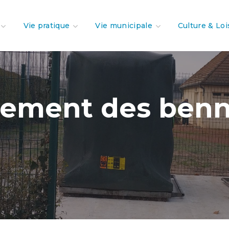
Vie pratique
Vie municipale
Culture & Loi
cement des benn