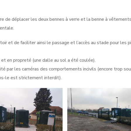
re de déplacer les deux bennes à verre et la benne à vêtements
entale.
r et de faciliter ainsi le passage et l’accès au stade pour les 
t en propreté (une dalle au sol a été coulée).
ilité par les caméras des comportements incivils (encore trop so
s-le est strictement interdit).