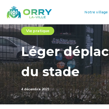
Notre village
Vie pratique
Léger dépla
du stade
4 décembre 2023