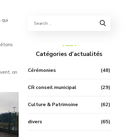
 qui
piétons
Catégories d’actualités
Cérémonies
(48)
uvent, on
CR conseil municipal
(29)
Culture & Patrimoine
(62)
divers
(65)