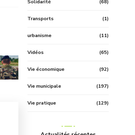
Solidarité
(68)
Transports
(1)
urbanisme
(11)
Vidéos
(65)
Vie économique
(92)
Vie municipale
(197)
Vie pratique
(129)
Actualités récentes