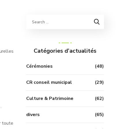
Catégories d’actualités
urelles
Cérémonies
(48)
CR conseil municipal
(29)
Culture & Patrimoine
(62)
.
divers
(65)
r toute