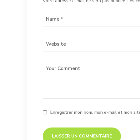
Votre adresse e-mail ne sera pas publiée.
Les c
Enregistrer mon nom, mon e-mail et mon sit