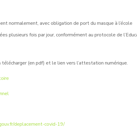
onnent normalement, avec obligation de port du masque à l’école
es plusieurs fois par jour, conformément au protocole de l’Educ
télécharger (en pdf) et le lien vers l’attestation numérique.
oire
nnel
r.gouv.fr/deplacement-covid-19/