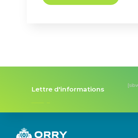
[sib
Lettre d'informations