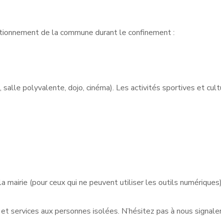
onctionnement de la commune durant le confinement :
salle polyvalente, dojo, cinéma). Les activités sportives et cult
a mairie (pour ceux qui ne peuvent utiliser les outils numériques)
 et services aux personnes isolées. N’hésitez pas à nous signale