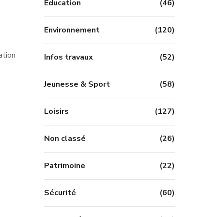
Education
(46)
Environnement
(120)
ation
Infos travaux
(52)
Jeunesse & Sport
(58)
Loisirs
(127)
Non classé
(26)
Patrimoine
(22)
Sécurité
(60)