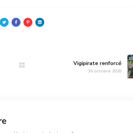
Vigipirate renforcé
30 octobre 2020
re