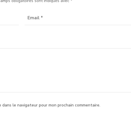
hamps obligatoires sont indiqués avec
*
e dans le navigateur pour mon prochain commentaire.