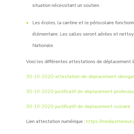
situation nécessitant un soutien.
Les écoles, la cantine et le périscolaire foncti
élémentaire. Les salles seront aérées et nettoyé
Nationale.
Voici les différentes attestations de déplacement à 
30-10-2020-attestation-de-deplacement-derogat
30-10-2020-justificatif-de-deplacement-professio
30-10-2020-justificatif-de-deplacement-scolaire
Lien attestation numérique :
https://media.interieu