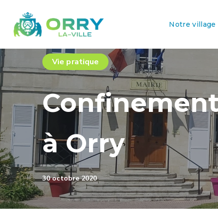
Notre village
Vie pratique
Confinement 
à Orry
30 octobre 2020