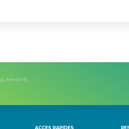
wp_form id=3]
ACCES RAPIDES
RE