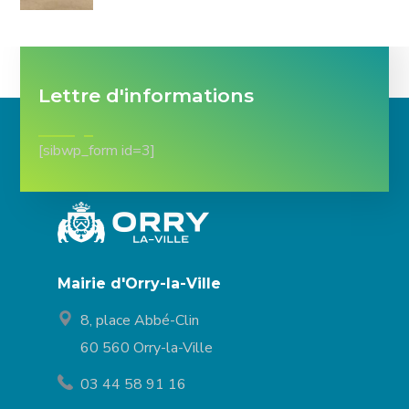
Lettre d'informations
[sibwp_form id=3]
Mairie d'Orry-la-Ville
8, place Abbé-Clin
60 560 Orry-la-Ville
03 44 58 91 16