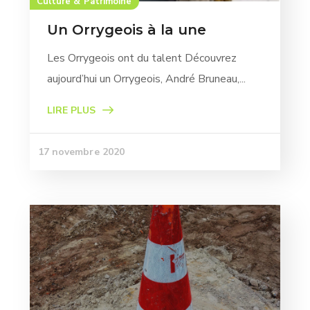
Culture & Patrimoine
Un Orrygeois à la une
Les Orrygeois ont du talent Découvrez
aujourd’hui un Orrygeois, André Bruneau,...
LIRE PLUS
17 novembre 2020