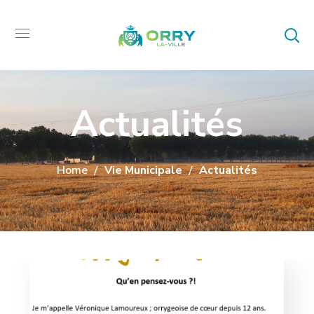
Actualités
Home
Vie Municipale
Actualités