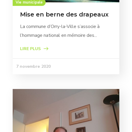
Vie municipale
Mise en berne des drapeaux
La commune d’Orry-la-Ville s’associe à
l’hommage national en mémoire des...
LIRE PLUS
7 novembre 2020