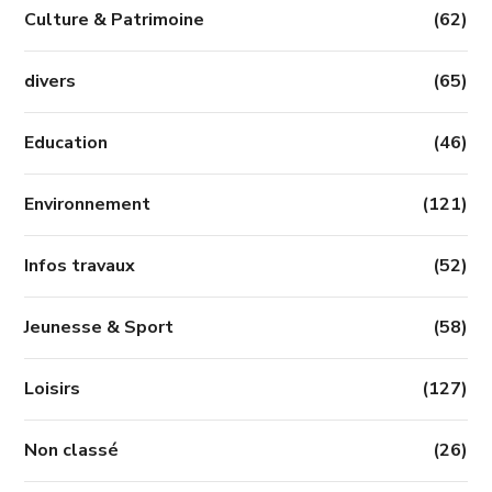
Culture & Patrimoine
(62)
divers
(65)
Education
(46)
Environnement
(121)
Infos travaux
(52)
Jeunesse & Sport
(58)
Loisirs
(127)
Non classé
(26)