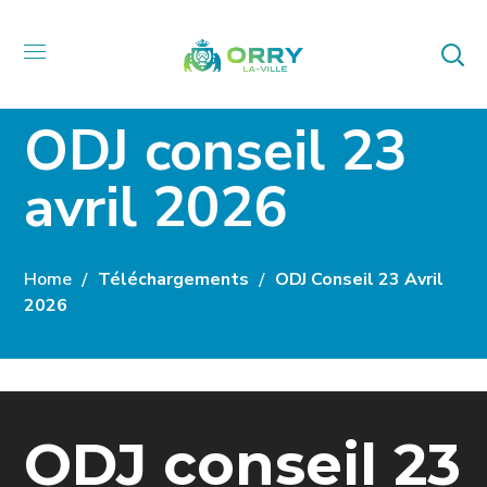
ODJ conseil 23
avril 2026
Home
Téléchargements
ODJ Conseil 23 Avril
2026
ODJ conseil 23