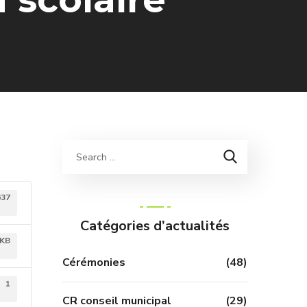
637
Catégories d’actualités
 KB
Cérémonies
(48)
1
CR conseil municipal
(29)