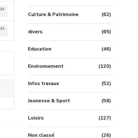
021
Culture & Patrimoine
(62)
021
divers
(65)
Education
(46)
Environnement
(120)
Infos travaux
(52)
Jeunesse & Sport
(58)
Loisirs
(127)
Non classé
(26)