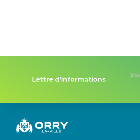
[sib
Lettre d'informations