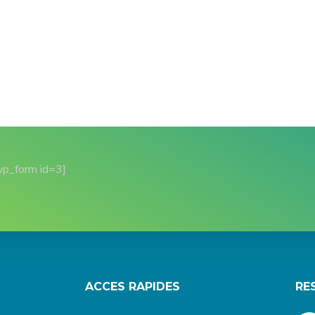
wp_form id=3]
ACCES RAPIDES
RE