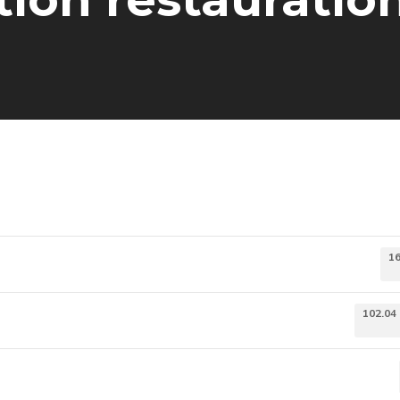
1
102.04