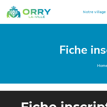
Notre village
Fiche ins
Hom
Fiche inscrip