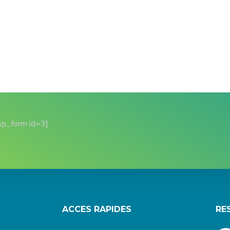
wp_form id=3]
ACCES RAPIDES
RE