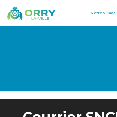
Notre village
Courrier SNC