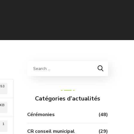
553
Catégories d’actualités
 KB
Cérémonies
(48)
1
CR conseil municipal
(29)