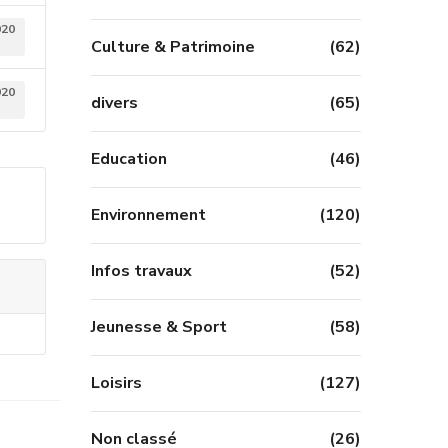
020
Culture & Patrimoine
(62)
020
divers
(65)
Education
(46)
Environnement
(120)
Infos travaux
(52)
Jeunesse & Sport
(58)
Loisirs
(127)
Non classé
(26)