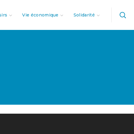
sirs
Vie économique
Solidarité