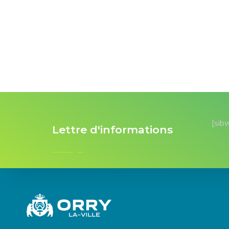
[sib
Lettre d'informations