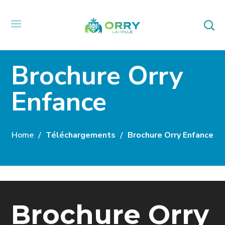
Brochure Orry
Enfance
Home
Téléchargements
Brochure Orry Enfance
Brochure Orry