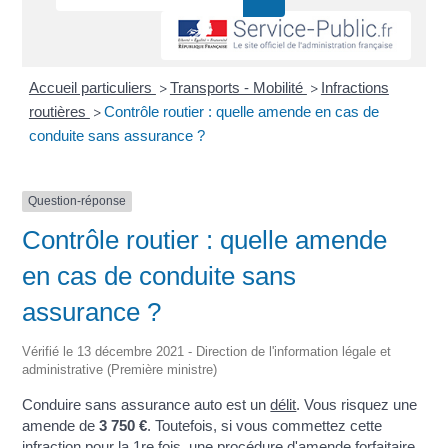
Accueil particuliers
Transports - Mobilité
Infractions
>
>
routières
Contrôle routier : quelle amende en cas de
>
conduite sans assurance ?
Question-réponse
Contrôle routier : quelle amende
en cas de conduite sans
assurance ?
Vérifié le 13 décembre 2021 - Direction de l'information légale et
administrative (Première ministre)
Conduire sans assurance auto est un
délit
. Vous risquez une
amende de
3 750 €
. Toutefois, si vous commettez cette
infraction
pour la 1
re
fois, une procédure
d'amende forfaitaire