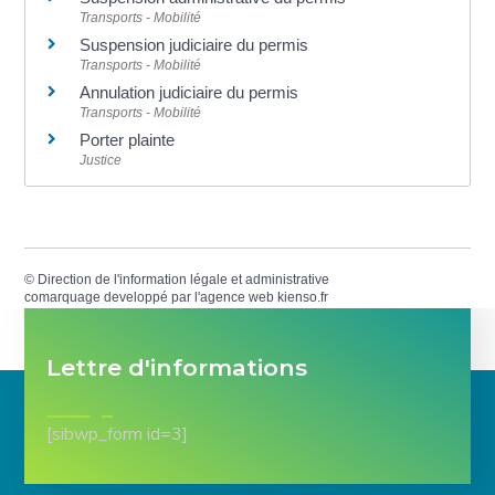
Transports - Mobilité
Suspension judiciaire du permis
Transports - Mobilité
Annulation judiciaire du permis
Transports - Mobilité
Porter plainte
Justice
©
Direction de l'information légale et administrative
comarquage developpé par l'
agence web
kienso.fr
Lettre d'informations
[sibwp_form id=3]