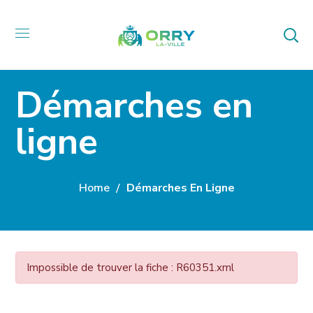
Démarches en
ligne
Home
Démarches En Ligne
Impossible de trouver la fiche : R60351.xml