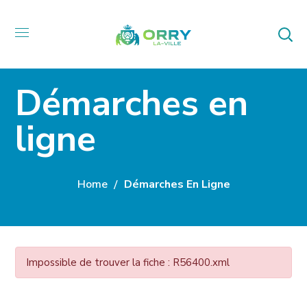
Démarches en
ligne
Home
Démarches En Ligne
Impossible de trouver la fiche : R56400.xml