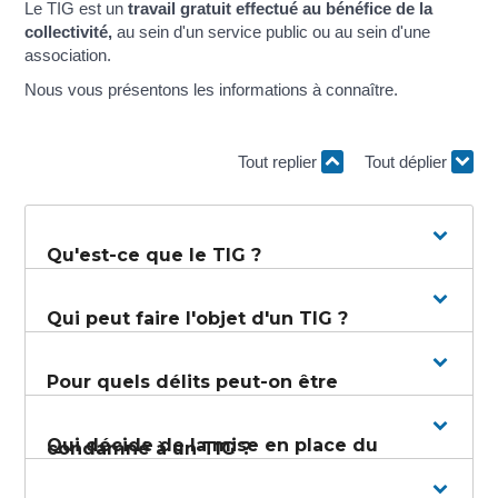
Le TIG est un
travail gratuit effectué au bénéfice de la
collectivité,
au sein d'un service public ou au sein d'une
association.
Nous vous présentons les informations à connaître.
Tout replier
Tout déplier
Qu'est-ce que le TIG ?
Qui peut faire l'objet d'un TIG ?
Pour quels délits peut-on être
Qui décide de la mise en place du
condamné à un TIG ?