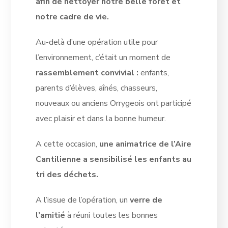
afin de nettoyer notre belle forêt et
notre cadre de vie.
Au-delà d’une opération utile pour
l’environnement, c’était un moment de
rassemblement convivial :
enfants,
parents d’élèves, aînés, chasseurs,
nouveaux ou anciens Orrygeois ont participé
avec plaisir et dans la bonne humeur.
A cette occasion,
une animatrice de l’Aire
Cantilienne a sensibilisé les enfants au
tri des déchets.
A l’issue de l’opération, un
verre de
l’amitié
à réuni toutes les bonnes