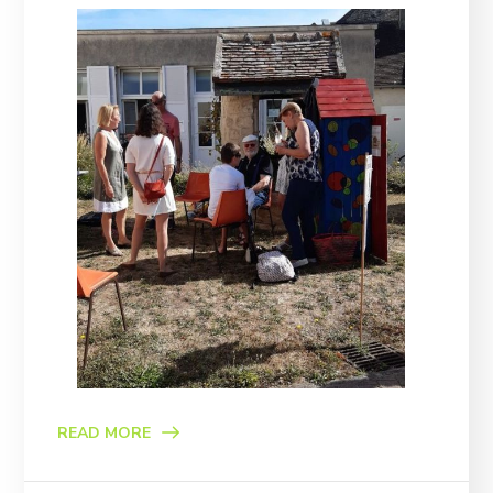
READ MORE