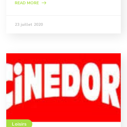
READ MORE
23 juillet 2020
Loisirs