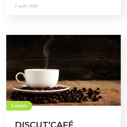
7 août 2020
Loisirs
DISCUT’CAFÉ