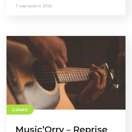
7 septembre 2020
Loisirs
Music’Orry – Reprise