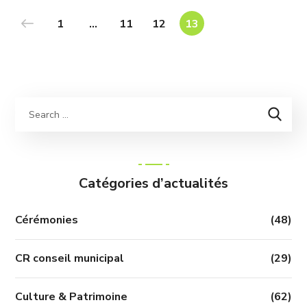
1
…
11
12
13
Catégories d’actualités
Cérémonies
(48)
CR conseil municipal
(29)
Culture & Patrimoine
(62)