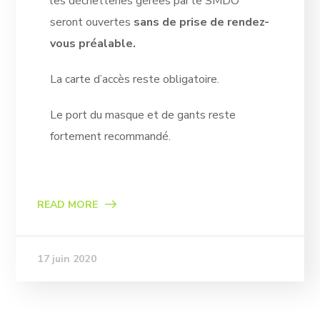
les déchetteries gérées par le SMDO
seront ouvertes
sans de prise de rendez-
vous préalable.
La carte d’accès reste obligatoire.
Le port du masque et de gants reste
fortement recommandé.
READ MORE
17 juin 2020