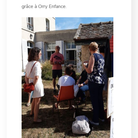
grâce à Orry Enfance.