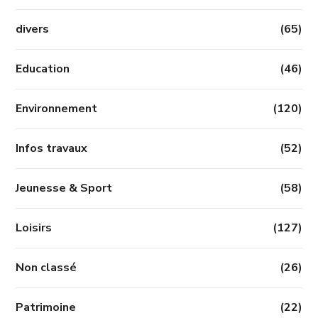
divers
(65)
Education
(46)
Environnement
(120)
Infos travaux
(52)
Jeunesse & Sport
(58)
Loisirs
(127)
Non classé
(26)
Patrimoine
(22)