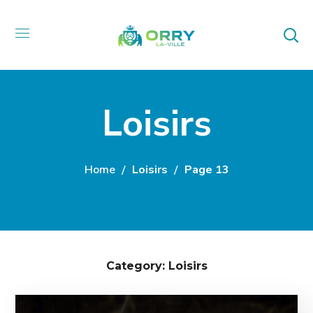
Loisirs
Home
Loisirs
Page 13
Category: Loisirs