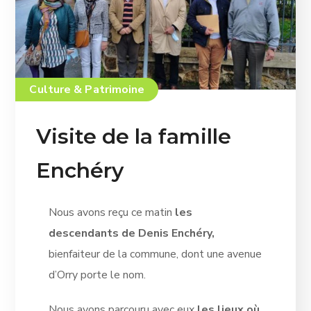
Culture & Patrimoine
Visite de la famille
Enchéry
Nous avons reçu ce matin
les
descendants de
Denis Enchéry,
bienfaiteur de la commune, dont une avenue
d’Orry porte le nom.
Nous avons parcouru avec eux
les lieux où