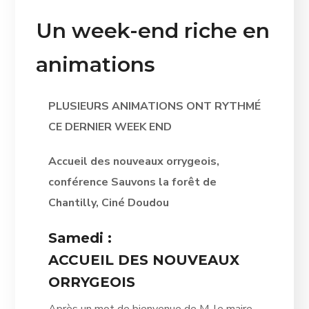
Un week-end riche en
animations
PLUSIEURS ANIMATIONS ONT RYTHMÉ
CE DERNIER WEEK END
Accueil des nouveaux orrygeois,
conférence Sauvons la forêt de
Chantilly, Ciné Doudou
Samedi :
ACCUEIL DES NOUVEAUX
ORRYGEOIS
Après un mot de bienvenue de M. le maire,