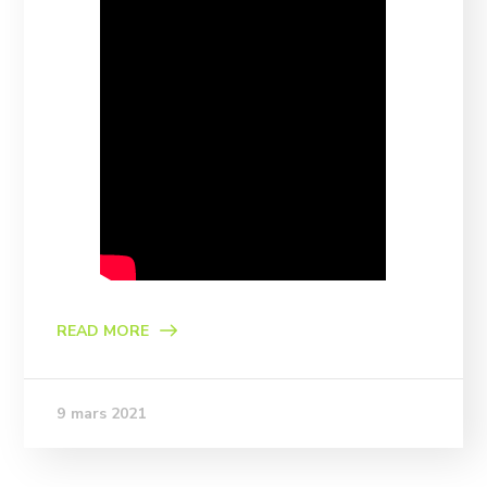
READ MORE
9 mars 2021