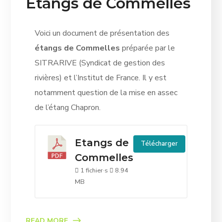
Etangs de Commelles
Voici un document de présentation des
étangs de Commelles
préparée par le
SITRARIVE (Syndicat de gestion des
rivières) et l’Institut de France. Il y est
notamment question de la mise en assec
de l’étang Chapron.
Etangs de
Télécharger
Commelles
1 fichier·s
8.94
MB
READ MORE