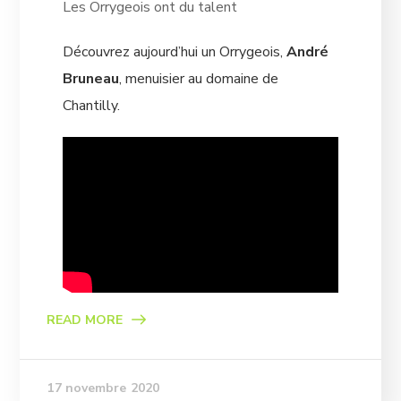
Les Orrygeois ont du talent
Découvrez aujourd’hui un Orrygeois,
André
Bruneau
, menuisier au domaine de
Chantilly.
READ MORE
17 novembre 2020