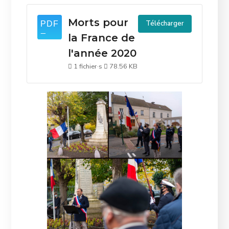
Morts pour
Télécharger
la France de
l'année 2020
1 fichier·s
78.56 KB