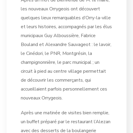
les nouveaux Orrygeois ont découvert
quelques lieux remarquables d’Orry-la-ville
et leurs histoires, accompagnés par les élus
municipaux Guy Alboussière, Fabrice
Bouland et Alexandre Sauvageot : le lavoir,
le Cinédori, le PNR, Montgrésin, la
champignonnière, le parc municipal ; un
circuit à pied au centre village permettait
de découvrir les commerçants, qui
accueillaient parfois personnellement ces
nouveaux Orrygeois.
Après une matinée de visites bien remplie,
un buffet préparé par le restaurant l’Alezan
avec des desserts de la boulangerie