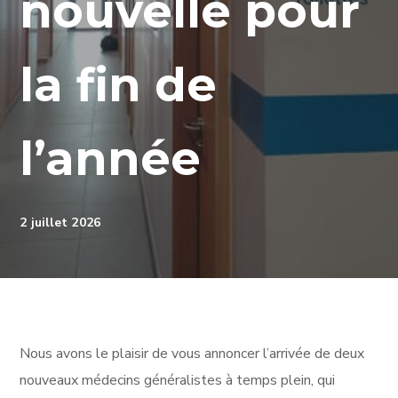
nouvelle pour
la fin de
l’année
2 juillet 2026
Nous avons le plaisir de vous annoncer l’arrivée de deux
nouveaux médecins généralistes à temps plein, qui