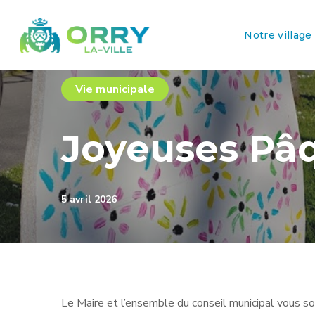
Notre village
Vie municipale
Joyeuses Pâq
5 avril 2026
Le Maire et l’ensemble du conseil municipal vous s