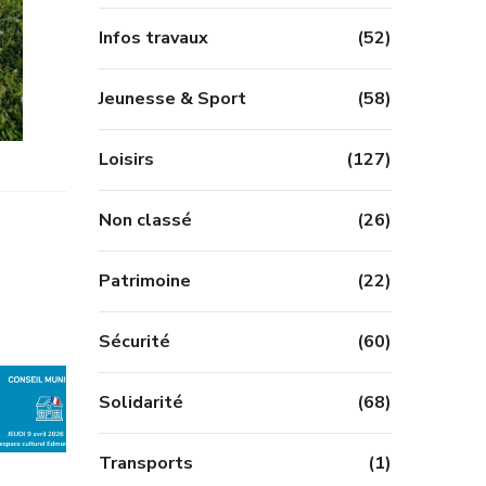
Infos travaux
(52)
Jeunesse & Sport
(58)
Loisirs
(127)
Non classé
(26)
Patrimoine
(22)
Sécurité
(60)
Solidarité
(68)
Transports
(1)