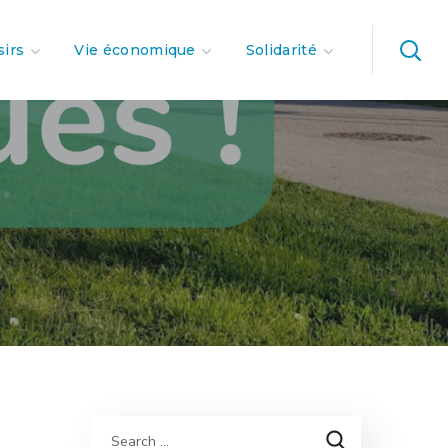
sirs
Vie économique
Solidarité