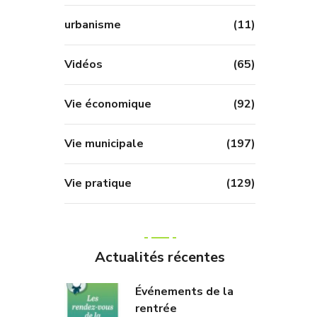
urbanisme
(11)
Vidéos
(65)
Vie économique
(92)
Vie municipale
(197)
Vie pratique
(129)
Actualités récentes
Événements de la
rentrée