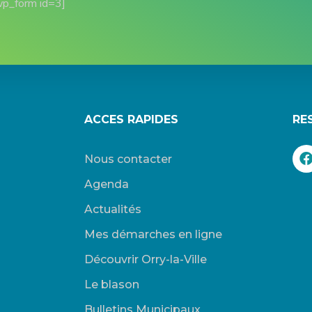
wp_form id=3]
ACCES RAPIDES
RE
Nous contacter
Agenda
Actualités
Mes démarches en ligne
Découvrir Orry-la-Ville
Le blason
Bulletins Municipaux