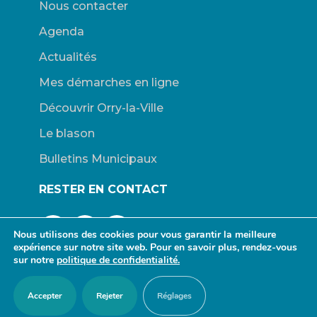
Nous contacter
Agenda
Actualités
Mes démarches en ligne
Découvrir Orry-la-Ville
Le blason
Bulletins Municipaux
RESTER EN CONTACT
Nous utilisons des cookies pour vous garantir la meilleure
expérience sur notre site web. Pour en savoir plus, rendez-vous
sur notre
politique de confidentialité.
© Mairie d’Orry-la-Ville. |
Connexion
|
Mentions légales
| Site
Accepter
Rejeter
Réglages
propulsé par Wordpress. | Design :
redfox.fr