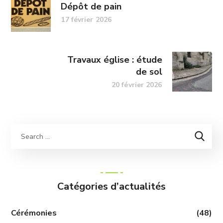
Dépôt de pain
17 février 2026
Travaux église : étude
de sol
20 février 2026
Catégories d’actualités
Cérémonies
(48)