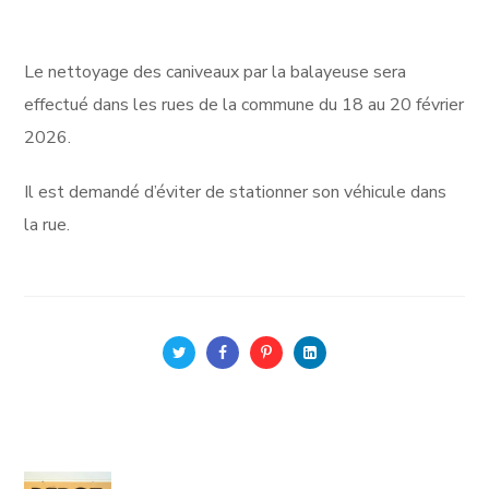
Le nettoyage des caniveaux par la balayeuse sera
effectué dans les rues de la commune du 18 au 20 février
2026.
Il est demandé d’éviter de stationner son véhicule dans
la rue.