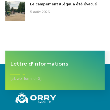
Le campement illégal a été évacué
5 août 2026
Lettre d'informations
[sibwp_form id=3]