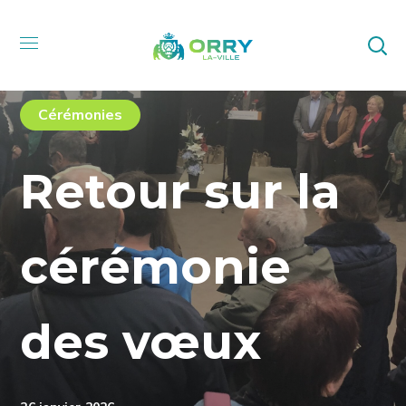
Cérémonies
Retour sur la
cérémonie
des vœux