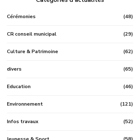
Cérémonies
(48)
CR conseil municipal
(29)
Culture & Patrimoine
(62)
divers
(65)
Education
(46)
Environnement
(121)
Infos travaux
(52)
Jeunesse & Sport
(58)