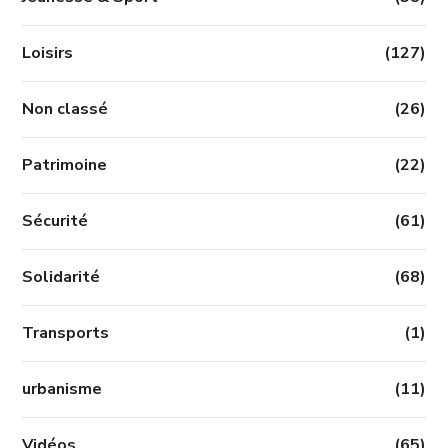
Loisirs
(127)
Non classé
(26)
Patrimoine
(22)
Sécurité
(61)
Solidarité
(68)
Transports
(1)
urbanisme
(11)
Vidéos
(65)