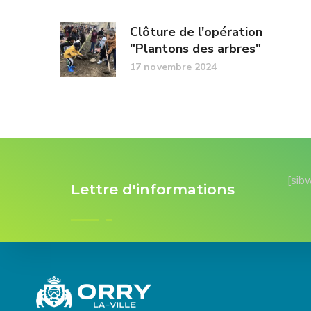
Clôture de l'opération
"Plantons des arbres"
17 novembre 2024
[sib
Lettre d'informations