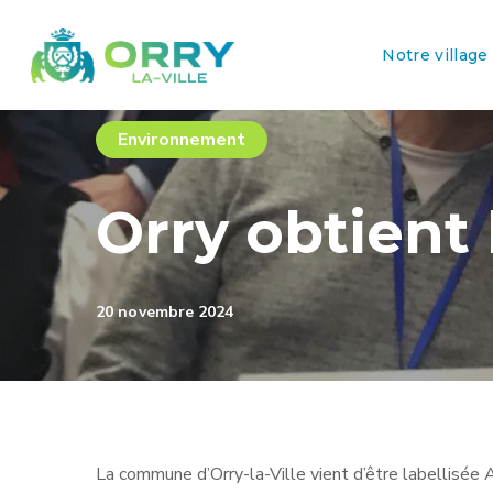
Notre village
Environnement
Orry obtient 
20 novembre 2024
La commune d’Orry-la-Ville vient d’être labellisée 