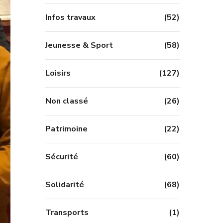
Infos travaux
(52)
Jeunesse & Sport
(58)
Loisirs
(127)
Non classé
(26)
Patrimoine
(22)
Sécurité
(60)
Solidarité
(68)
Transports
(1)