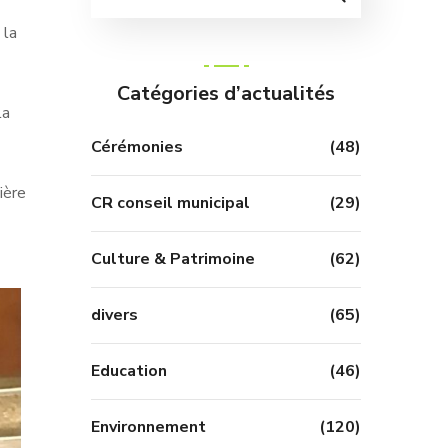
 la
Catégories d’actualités
la
Cérémonies
(48)
ière
CR conseil municipal
(29)
Culture & Patrimoine
(62)
divers
(65)
Education
(46)
Environnement
(120)