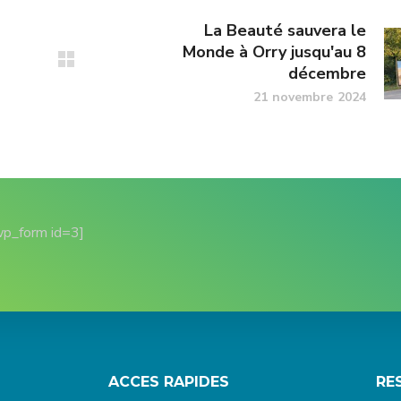
La Beauté sauvera le
Monde à Orry jusqu'au 8
décembre
21 novembre 2024
wp_form id=3]
ACCES RAPIDES
RE